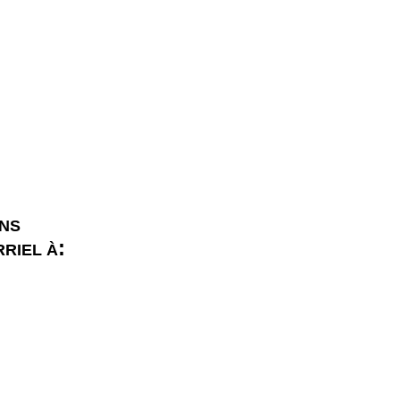
ONS
:
RIEL À