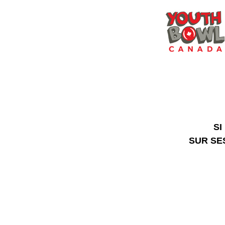
SI
SUR SE